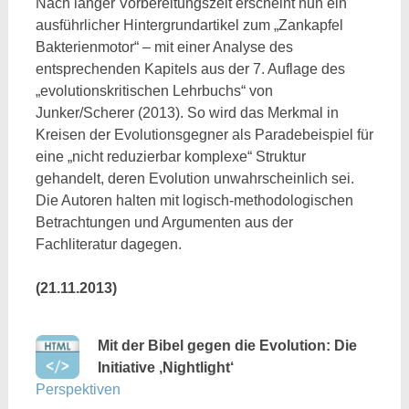
Nach langer Vorbereitungszeit erscheint nun ein
ausführlicher Hintergrundartikel zum „Zankapfel
Bakterienmotor“ – mit einer Analyse des
entsprechenden Kapitels aus der 7. Auflage des
„evolutionskritischen Lehrbuchs“ von
Junker/Scherer (2013). So wird das Merkmal in
Kreisen der Evolutionsgegner als Paradebeispiel für
eine „nicht reduzierbar komplexe“ Struktur
gehandelt, deren Evolution unwahrscheinlich sei.
Die Autoren halten mit logisch-methodologischen
Betrachtungen und Argumenten aus der
Fachliteratur dagegen.
(21.11.2013)
Mit der Bibel gegen die Evolution: Die
Initiative ‚Nightlight‘
Perspektiven