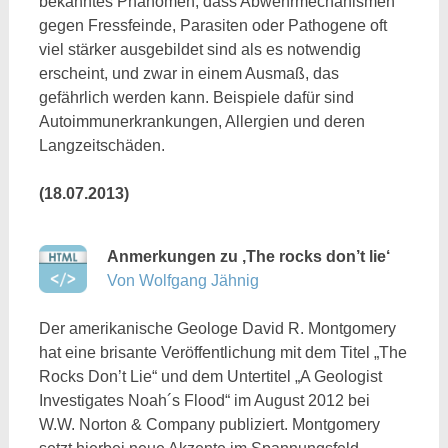
bekanntes Phänomen, dass Abwehrmechanismen
gegen Fressfeinde, Parasiten oder Pathogene oft
viel stärker ausgebildet sind als es notwendig
erscheint, und zwar in einem Ausmaß, das
gefährlich werden kann. Beispiele dafür sind
Autoimmunerkrankungen, Allergien und deren
Langzeitschäden.
(18.07.2013)
Anmerkungen zu ‚The rocks don’t lie‘
Von Wolfgang Jähnig
Der amerikanische Geologe David R. Montgomery
hat eine brisante Veröffentlichung mit dem Titel „The
Rocks Don’t Lie“ und dem Untertitel „A Geologist
Investigates Noah´s Flood“ im August 2012 bei
W.W. Norton & Company publiziert. Montgomery