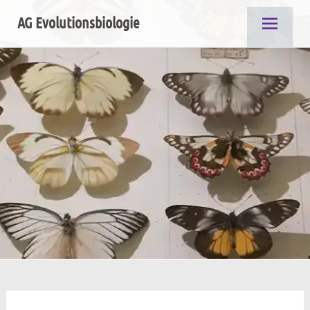
Zum
AG Evolutionsbiologie
Inhalt
springen