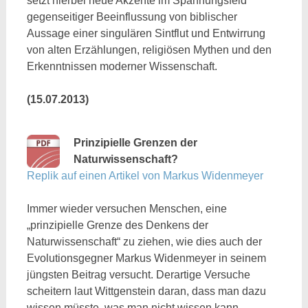
setzt hierbei neue Akzente im Spannungsfeld
gegenseitiger Beeinflussung von biblischer
Aussage einer singulären Sintflut und Entwirrung
von alten Erzählungen, religiösen Mythen und den
Erkenntnissen moderner Wissenschaft.
(15.07.2013)
Prinzipielle Grenzen der
Naturwissenschaft?
Replik auf einen Artikel von Markus Widenmeyer
Immer wieder versuchen Menschen, eine
„prinzipielle Grenze des Denkens der
Naturwissenschaft“ zu ziehen, wie dies auch der
Evolutionsgegner Markus Widenmeyer in seinem
jüngsten Beitrag versucht. Derartige Versuche
scheitern laut Wittgenstein daran, dass man dazu
wissen müsste, was man nicht wissen kann.