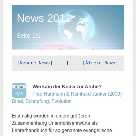
News 2013
Seite 1/1
[Neuere News]
     |     
[Ältere News]
Wie kam der Koala zur Arche?
Fred Hartmann & Reinhard Junker (2009)
Bibel, Schöpfung, Evolution
Erstmalig wurden in einem größeren
Zusammenhang Unterrichtsentwürfe als
Lehrerhandbuch für so genannte evangelische