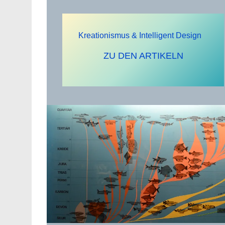
Kreationismus & Intelligent Design
ZU DEN ARTIKELN