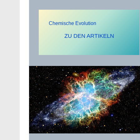
Chemische Evolution
ZU DEN ARTIKELN