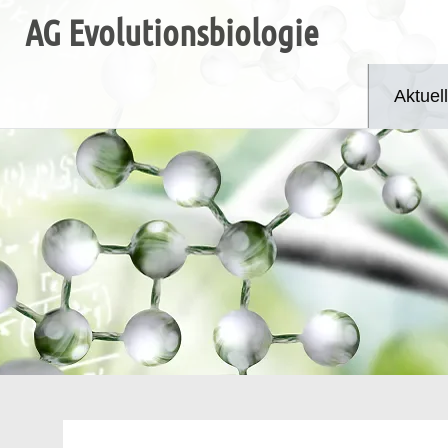
Zum
AG Evolutionsbiologie
Inhalt
springen
Aktuel