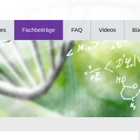
les
Fachbeiträge
FAQ
Videos
Bü