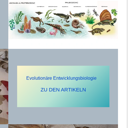
Evolutionäre Entwicklungsbiologie
ZU DEN ARTIKELN