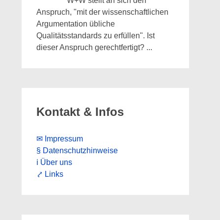
W+W stellt an sich den
Anspruch, "mit der wissenschaftlichen
Argumentation übliche
Qualitätsstandards zu erfüllen". Ist
dieser Anspruch gerechtfertigt?
...
Kontakt & Infos
✉ Impressum
§ Datenschutzhinweise
ℹ Über uns
⤤ Links