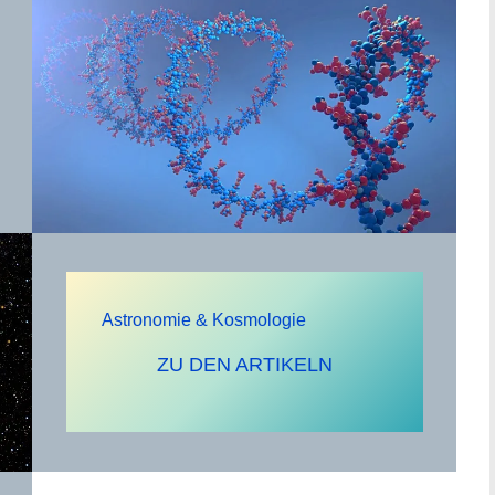
Astronomie & Kosmologie
ZU DEN ARTIKELN