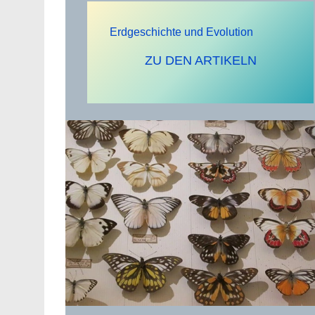
Erdgeschichte und Evolution
ZU DEN ARTIKELN