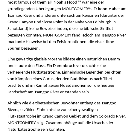
most famous of them all, Noah's Flood?" war eine der
grundlegenden Überlegungen MONTGOMERYs. Er konnte aber am
Tsangpo River und anderen untersuchten Regionen (darunter der
Grand Canyon und Siccar Point in der Nähe von Edinburgh in
Schottland) keine Beweise finden, die eine biblische Sintflut
bezeugen könnten. MONTGOMERY fand jedoch am Tsangpo River
markante Hinweise bei den Felsformationen, die eiszeitliche
Spuren bezeugen.
Eine gewaltige glaziale Möräne bildete einen natürlichen Damm
und staute den Fluss. Ein Dammbruch verursachte eine
verheerende Flutkatastrophe. Einheimische Legenden berichten
von Kämpfen eines Gurus, der den Buddhismus nach Tibet
brachte und im Kampf gegen Flussdämonen soll die heutige
Landschaft am Tsangpo River entstanden sein.
Ähnlich wie die tibetanischen Bewohner entlang des Tsangpo
Rivers, erzählen Einheimische von einer gewaltigen
Flutkatastrophe im Grand Canyon Gebiet und dem Colorado River.
MONTGOMERY zeigt Zusammenhänge auf, die Ursache der
Naturkatastrophe sein könnten.