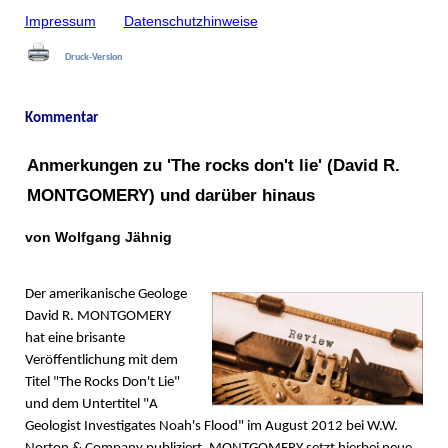
Impressum
Datenschutzhinweise
Druck-Version
Kommentar
Anmerkungen zu 'The rocks don't lie' (David R.
MONTGOMERY) und darüber hinaus
von Wolfgang Jähnig
Der amerikanische Geologe
David R. MONTGOMERY
hat eine brisante
Veröffentlichung mit dem
Titel "The Rocks Don't Lie"
und dem Untertitel "A
Geologist Investigates Noah's Flood" im August 2012 bei W.W.