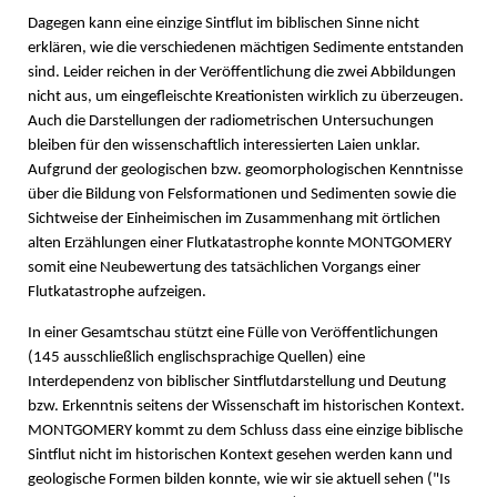
Dagegen kann eine einzige Sintflut im biblischen Sinne nicht
erklären, wie die verschiedenen mächtigen Sedimente entstanden
sind. Leider reichen in der Veröffentlichung die zwei Abbildungen
nicht aus, um eingefleischte Kreationisten wirklich zu überzeugen.
Auch die Darstellungen der radiometrischen Untersuchungen
bleiben für den wissenschaftlich interessierten Laien unklar.
Aufgrund der geologischen bzw. geomorphologischen Kenntnisse
über die Bildung von Felsformationen und Sedimenten sowie die
Sichtweise der Einheimischen im Zusammenhang mit örtlichen
alten Erzählungen einer Flutkatastrophe konnte MONTGOMERY
somit eine Neubewertung des tatsächlichen Vorgangs einer
Flutkatastrophe aufzeigen.
In einer Gesamtschau stützt eine Fülle von Veröffentlichungen
(145 ausschließlich englischsprachige Quellen) eine
Interdependenz von biblischer Sintflutdarstellung und Deutung
bzw. Erkenntnis seitens der Wissenschaft im historischen Kontext.
MONTGOMERY kommt zu dem Schluss dass eine einzige biblische
Sintflut nicht im historischen Kontext gesehen werden kann und
geologische Formen bilden konnte, wie wir sie aktuell sehen ("Is