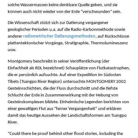
solche Wassermassen keine denkbare Quelle geben, und sie
können auch nicht wieder von der Erde "verschwunden" sein.
Die Wissenschaft stützt sich zur Datierung vergangener
geologischer Perioden u.a. auf die Radio-Karbonmethode sowie
anderer
radiometrischer Datierungsmethoden
, auf Rückschlüsse
plattentektonischer Vorgänge, Stratigraphie, Thermolumineszenz
usw.
Montgomery beschreibt in seiner Veröffentlichung (der
Einfachheit als RDL bezeichnet) Schauplätze von Flutkatastrophen,
die er persönlich aufsuchte. Auf einer Expedition im Südosten
Tibets (Tsangpo River Region) untersuchte MONTGOMERY 2002
Gesteinsschichten, die der Fluss durchschnitt und die tiefste
Schlucht der Erde in Zusammenwirkung mit der Hebung von
Gesteinskomplexen bildete. Einheimische Legenden berichten von
einer gewaltigen Flut aus "ferner Vergangenheit" und erklären
damit das heutige Aussehen der Landschaftsformen am Tsangpo
River.
"Could there be proof behind other flood stories, including the