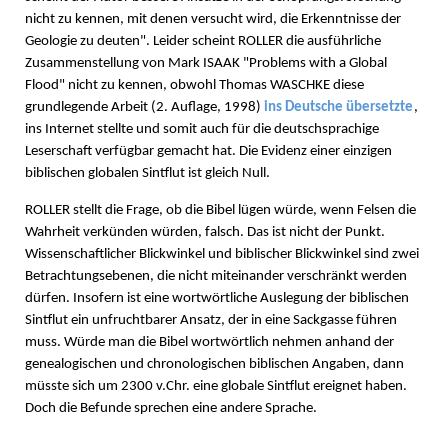
nicht zu kennen, mit denen versucht wird, die Erkenntnisse der
Geologie zu deuten". Leider scheint ROLLER die ausführliche
Zusammenstellung von Mark ISAAK "Problems with a Global
Flood" nicht zu kennen, obwohl Thomas WASCHKE diese
grundlegende Arbeit (2. Auflage, 1998)
ins Deutsche übersetzte
,
ins Internet stellte und somit auch für die deutschsprachige
Leserschaft verfügbar gemacht hat. Die Evidenz einer einzigen
biblischen globalen Sintflut ist gleich Null.
ROLLER stellt die Frage, ob die Bibel lügen würde, wenn Felsen die
Wahrheit verkünden würden, falsch. Das ist nicht der Punkt.
Wissenschaftlicher Blickwinkel und biblischer Blickwinkel sind zwei
Betrachtungsebenen, die nicht miteinander verschränkt werden
dürfen. Insofern ist eine wortwörtliche Auslegung der biblischen
Sintflut ein unfruchtbarer Ansatz, der in eine Sackgasse führen
muss. Würde man die Bibel wortwörtlich nehmen anhand der
genealogischen und chronologischen biblischen Angaben, dann
müsste sich um 2300 v.Chr. eine globale Sintflut ereignet haben.
Doch die Befunde sprechen eine andere Sprache.