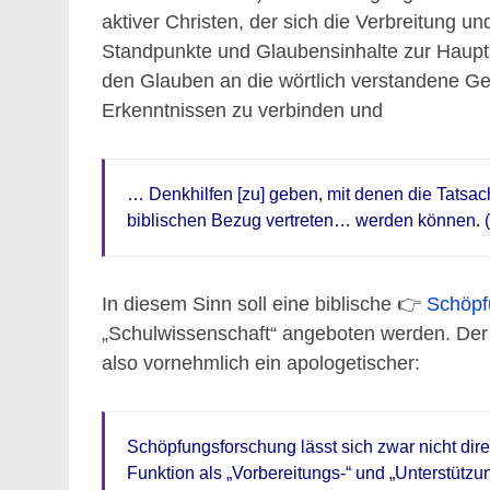
aktiver Christen, der sich die Verbreitung u
Standpunkte und Glaubensinhalte zur Hauptauf
den Glauben an die wörtlich verstandene Ge
Erkenntnissen zu verbinden und
… Denkhilfen [zu] geben, mit denen die Tatsac
biblischen Bezug vertreten… werden können. 
In diesem Sinn soll eine biblische 👉
S
chöpf
„Schulwissenschaft“ angeboten werden. Der
also vornehmlich ein apologetischer:
Schöpfungsforschung lässt sich zwar nicht direk
Funktion als „Vorbereitungs-“ und „Unterstütz