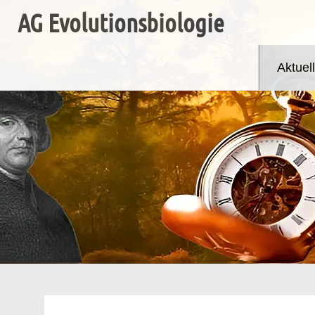
Zum
AG Evolutionsbiologie
Inhalt
springen
Aktuel