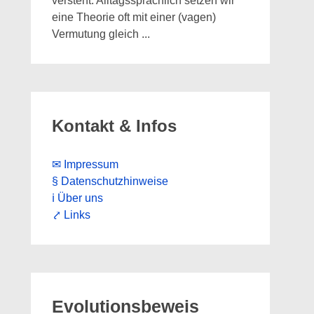
versteht: Alltagssprachlich setzen wir
eine Theorie oft mit einer (vagen)
Vermutung gleich
...
Kontakt & Infos
✉ Impressum
§ Datenschutzhinweise
ℹ Über uns
⤤ Links
Evolutionsbeweis