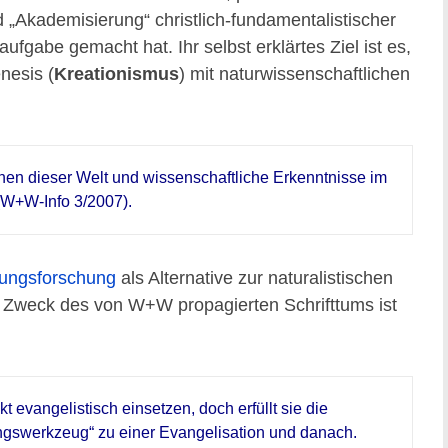
nd „Akademisierung“ christlich-fundamentalistischer
gabe gemacht hat. Ihr selbst erklärtes Ziel ist es,
nesis (
Kreationismus
) mit naturwissenschaftlichen
hen dieser Welt und wissenschaftliche Erkenntnisse im
(W+W-Info 3/2007).
ungsforschung
als Alternative zur naturalistischen
 Zweck des von W+W propagierten Schrifttums ist
t evangelistisch einsetzen, doch erfüllt sie die
ungswerkzeug“ zu einer Evangelisation und danach.