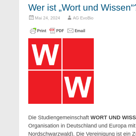
Wer ist „Wort und Wissen“
Mai 24, 2024
AG EvoBio
Die Studiengemeinschaft
WORT UND WIS
Organisation in Deutschland und Europa mit 
Nordschwarzwald). Die Vereinigung ist ein Z