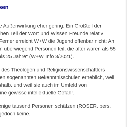
sen
e Außenwirkung eher gering. Ein Großteil der
chen Teil der Wort-und-Wissen-Freunde relativ
Ferner erreicht W+W die Jugend offenbar nicht: An
 überwiegend Personen teil, die älter waren als 55
als 25 Jahre“ (W+W-Info 3/2021).
 des Theologen und Religionswissenschaftlers
n sogenannten Bekenntnisschulen erheblich, weil
eshalb, und weil sie auch im Umfeld von
 eine gewisse intellektuelle Gefahr.
f wenige tausend Personen schätzen (ROSER, pers.
 jedoch keine.