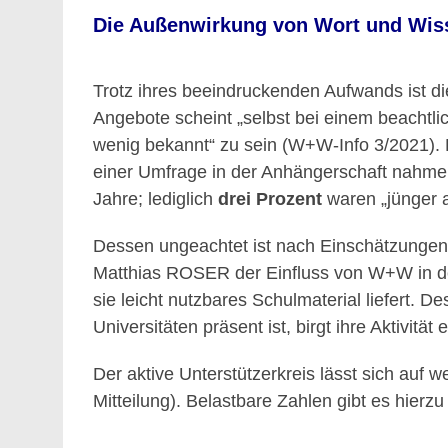
Die Außenwirkung von Wort und Wis
Trotz ihres beeindruckenden Aufwands ist di
Angebote scheint „selbst bei einem beachtli
wenig bekannt“ zu sein (W+W-Info 3/2021). 
einer Umfrage in der Anhängerschaft nahmen
Jahre; lediglich
drei Prozent
waren „jünger 
Dessen ungeachtet ist nach Einschätzungen
Matthias ROSER der Einfluss von W+W in de
sie leicht nutzbares Schulmaterial liefert. D
Universitäten präsent ist, birgt ihre Aktivität
Der aktive Unterstützerkreis lässt sich au
Mitteilung). Belastbare Zahlen gibt es hierzu