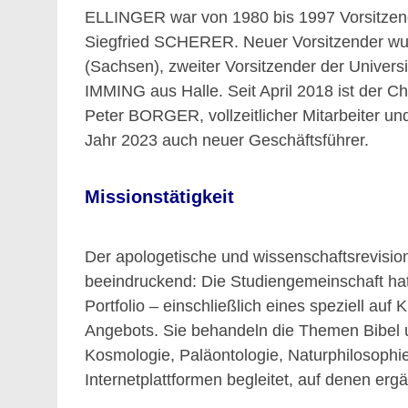
ELLINGER war von 1980 bis 1997 Vorsitzende
Siegfried SCHERER. Neuer Vorsitzender wu
(Sachsen), zweiter Vorsitzender der Univers
IMMING aus Halle. Seit April 2018 ist de
Peter BORGER, vollzeitlicher Mitarbeiter
Jahr 2023 auch neuer Geschäftsführer.
Missionstätigkeit
Der apologetische und wissenschaftsrevision
beeindruckend: Die Studiengemeinschaft ha
Portfolio – einschließlich eines speziell au
Angebots. Sie behandeln die Themen Bibel u
Kosmologie, Paläontologie, Naturphilosophi
Internetplattformen begleitet, auf denen erg