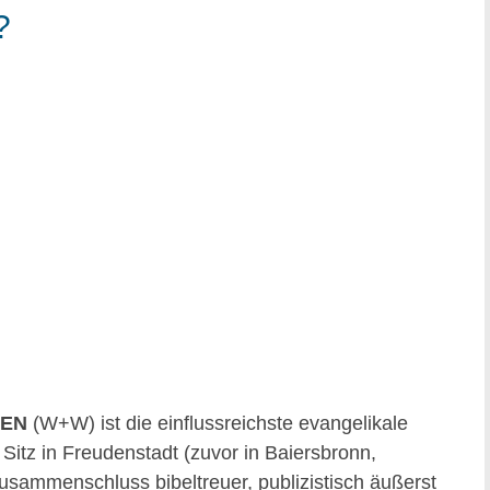
?
SEN
(W+W) ist die einflussreichste evangelikale
Sitz in Freudenstadt (zuvor in Baiersbronn,
usammenschluss bibeltreuer, publizistisch äußerst