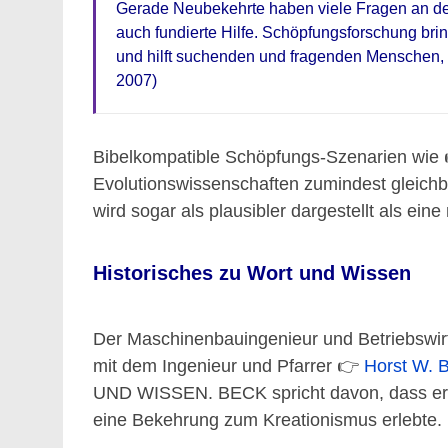
Gerade Neubekehrte haben viele Fragen an den
auch fundierte Hilfe. Schöpfungsforschung brin
und hilft suchenden und fragenden Menschen
2007)
Bibelkompatible Schöpfungs-Szenarien wie
Evolutionswissenschaften zumindest gleichb
wird sogar als plausibler dargestellt als ein
Historisches zu Wort und Wissen
Der Maschinenbauingenieur und Betriebswi
mit dem Ingenieur und Pfarrer 👉
Horst W. 
UND WISSEN. BECK spricht davon, dass e
eine Bekehrung zum Kreationismus erlebte.