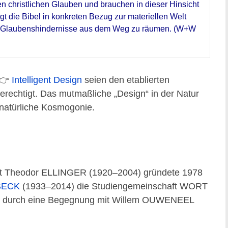
 christlichen Glauben und brauchen in dieser Hinsicht
gt die Bibel in konkreten Bezug zur materiellen Welt
, Glaubenshindernisse aus dem Weg zu räumen. (W+W
 👉
Intelligent Design
seien den etablierten
erechtigt. Das mutmaßliche „Design“ in der Natur
e natürliche Kosmogonie.
rt Theodor ELLINGER (1920–2004) gründete 1978
BECK
(1933–2014) die Studiengemeinschaft WORT
r durch eine Begegnung mit Willem OUWENEEL