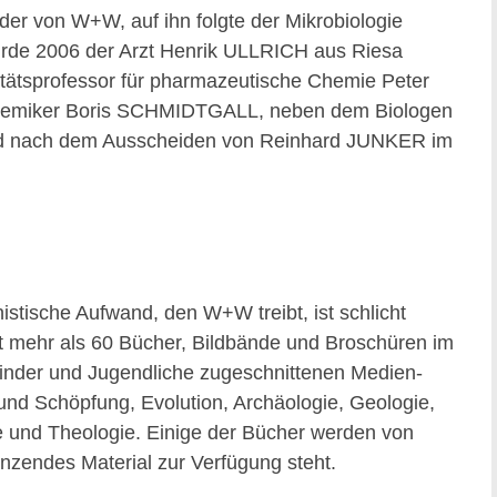
r von W+W, auf ihn folgte der Mikrobiologie
rde 2006 der Arzt Henrik ULLRICH aus Riesa
itätsprofessor für pharmazeutische Chemie Peter
r Chemiker Boris SCHMIDTGALL, neben dem Biologen
 und nach dem Ausscheiden von Reinhard JUNKER im
istische Aufwand, den W+W treibt, ist schlicht
t mehr als 60 Bücher, Bildbände und Broschüren im
f Kinder und Jugendliche zugeschnittenen Medien-
nd Schöpfung, Evolution, Archäologie, Geologie,
e und Theologie. Einige der Bücher werden von
änzendes Material zur Verfügung steht.