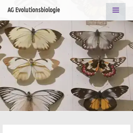
Zum
AG Evolutionsbiologie
Inhalt
springen