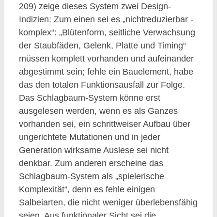
209) zeige dieses System zwei Design-
Indizien: Zum einen sei es „nichtreduzierbar -
komplex“: „Blütenform, seitliche Verwachsung
der Staubfäden, Gelenk, Platte und Timing“
müssen komplett vorhanden und aufeinander
abgestimmt sein; fehle ein Bauelement, habe
das den totalen Funktionsausfall zur Folge.
Das Schlagbaum-System könne erst
ausgelesen werden, wenn es als Ganzes
vorhanden sei, ein schrittweiser Aufbau über
ungerichtete Mutationen und in jeder
Generation wirksame Auslese sei nicht
denkbar. Zum anderen erscheine das
Schlagbaum-System als „spielerische
Komplexität“, denn es fehle einigen
Salbeiarten, die nicht weniger überlebensfähig
seien. Aus funktionaler Sicht sei die