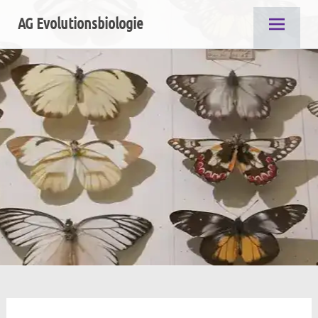
Zum
AG Evolutionsbiologie
Inhalt
springen