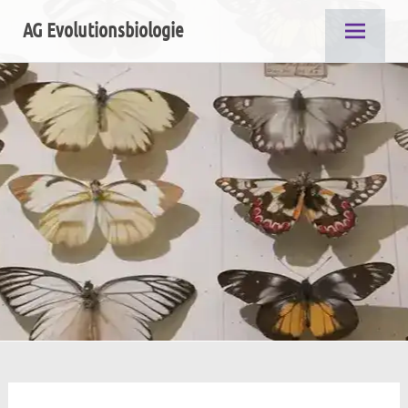
Zum
AG Evolutionsbiologie
Inhalt
springen