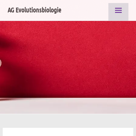
Zum
AG Evolutionsbiologie
Inhalt
springen