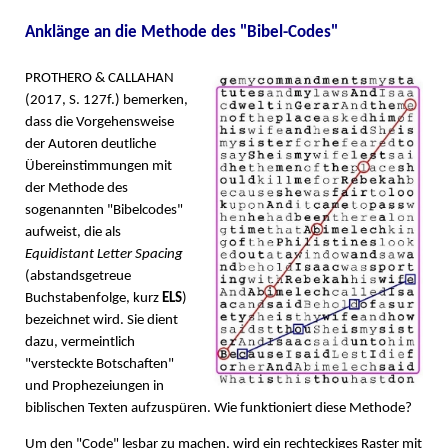
Anklänge an die Methode des "Bibel-Codes"
PROTHERO & CALLAHAN
(2017, S. 127f.) bemerken,
dass die Vorgehensweise
der Autoren deutliche
Übereinstimmungen mit
der Methode des
sogenannten "Bibelcodes"
aufweist, die als
Equidistant Letter Spacing
(abstandsgetreue
Buchstabenfolge, kurz
ELS
)
bezeichnet wird. Sie dient
dazu, vermeintlich
"versteckte Botschaften"
und Prophezeiungen in
biblischen Texten aufzuspüren. Wie funktioniert diese Methode?
Um den "Code" lesbar zu machen, wird ein rechteckiges Raster mit