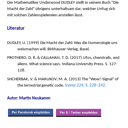
Der Mathematiker Underwood DUDLEY stellt in seinem Buch "Die
Macht der Zahl" übrigens unterhaltsam dar, welcher Unfug sich
mit solchen Zahlenspielereien anstellen lässt.
Literatur
DUDLEY, U. (1999) Die Macht der Zahl: Was die Numerologie uns
weismachen will. Birkhäuser-Verlag, Basel.
PROTHERO, D. R. & CALLAHAN, T. D. (2017) Ufos, chemtrails, and
aliens. What science says. Indiana University Press. S. 127-
128.
SHCHERBAK, V. & MAKUKOV, M. A. (2013) The "Wow!-Signal" of
the terrestrial genetic code.
Icarus 224
, S. 228–242.
Autor: Martin Neukamm