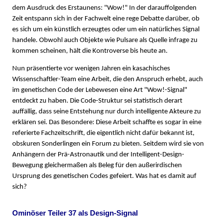
dem Ausdruck des Erstaunens: "Wow!" In der darauffolgenden
Zeit entspann sich in der Fachwelt eine rege Debatte darüber, ob
es sich um ein künstlich erzeugtes oder um ein natürliches Signal
handele. Obwohl auch Objekte wie Pulsare als Quelle infrage zu
kommen scheinen, hält die Kontroverse bis heute an.
Nun präsentierte vor wenigen Jahren ein kasachisches
Wissenschaftler-Team eine Arbeit, die den Anspruch erhebt, auch
im genetischen Code der Lebewesen eine Art "Wow!-Signal"
entdeckt zu haben. Die Code-Struktur sei statistisch derart
auffällig, dass seine Entstehung nur durch intelligente Akteure zu
erklären sei. Das Besondere: Diese Arbeit schaffte es sogar in eine
referierte Fachzeitschrift, die eigentlich nicht dafür bekannt ist,
obskuren Sonderlingen ein Forum zu bieten. Seitdem wird sie von
Anhängern der Prä-Astronautik und der Intelligent-Design-
Bewegung gleichermaßen als Beleg für den außerirdischen
Ursprung des genetischen Codes gefeiert. Was hat es damit auf
sich?
Ominöser Teiler 37 als Design-Signal