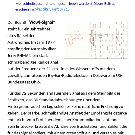
Menschheitsgeschichte umgeschrieben werden? Dieser Beitrag
erschien im
Skeptiker
, Heft 3/21
.
Der Begriff "
Wow!-Signal
"
steht für ein Jahrzehnte
altes Rätsel der
Astronomie: Im Jahr 1977
empfing der Astrophysiker
Jerry EHMAN ein stark
schmalbandiges Radiosignal
auf der Frequenz der 21-cm-Linie des Wasserstoffs mit dem
gewaltig anmutenden Big-Ear-Radioteleskop in Delaware im US-
Bundesstaat Ohio.
Für das 72 Sekunden andauernde Signal aus dem Sternbild des
Schützen, das 30 Standardabweichungen über dem
Hintergrundrauschen lag, schien es keine natürliche Erklärung zu
geben. Der starke, schmalbandige Anstieg der Empfangsfeldstärke
entspricht vom Profil her dem einer Kommunikationsantenne.
Sein Entdecker kreiste die Abfolge von Buchstaben und Zahlen, die
für das Signal codiert, mit einem roten Stift ein und versah es mit