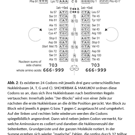
Abb. 2
: Es existieren 24 Codons mit jeweils drei ganz unterschiedlichen
Nukleinbasen (A, T, G und C). SHCHERBAK & MAKUKOV ordnen diese
Codons so an, dass sich ihre Nukleinbasen nach bestimmten Regeln
vertauschen: Innerhalb jedes "3er-Blocks" wird von einer Zeile zur
nächsten die erste Nukleinbase an die dritte Position gerückt. Von Block zu
Block wird jeweils A gegen G bzw. T gegen C ausgetauscht und umgekehrt.
Auf der linken und rechten Seite wiederum werden die Codons
spiegelbildlich angeordnet. Dann wird neben jedem Codon vermerkt, für
welche Aminosäure es codiert und daneben die Nukleonenzahl der
Seitenketten, Grundgerüste und der ganzen Moleküle notiert. In der
Summe ergeben sich wieder "magische" Zahlen, die restlos durch 37 teilbar