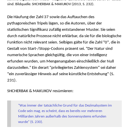
sind. Bildquelle: SHCHERBAK & MAKUKOV (2013, S. 232).
Die Häufung der Zahl 37 sowie das Auftauchen des
pythagoreischen Tripels lägen, so die Autoren, über der
statistischen Signifikanz zufällig entstandener Muster. Sie seien
durch natürliche Prozesse nicht erklärbar, da sie für die biologische
Funktion nicht relevant seien. Selbiges gälte für die Zahl "0", die in
Gestalt von Start-/Stopp-Codons präsent sei. "Der Natur sind
numerische Sprachen gleichgültig, die von einer Intelligenz
erfunden wurden, um Mengenangaben einschließlich der Null
darzustellen." Ein derart "privilegiertes Zahlensystem" sei daher
"ein zuverlässiger Hinweis auf seine künstliche Entstehung" (S.
231).
SHCHERBAK & MAKUKOV resümieren:
"Was immer der tatsächliche Grund für das Dezimalsystem im
Code sein mag, es scheint, dass es bereits vor mehreren
Milliarden Jahren außerhalb des Sonnensystems erfunden
wurde" (S. 230).