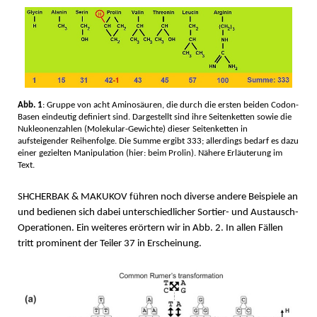
Abb. 1
: Gruppe von acht Aminosäuren, die durch die ersten beiden Codon-
Basen eindeutig definiert sind. Dargestellt sind ihre Seitenketten sowie die
Nukleonenzahlen (Molekular-Gewichte) dieser Seitenketten in
aufsteigender Reihenfolge. Die Summe ergibt 333; allerdings bedarf es dazu
einer gezielten Manipulation (hier: beim Prolin). Nähere Erläuterung im
Text.
SHCHERBAK & MAKUKOV führen noch diverse andere Beispiele an
und bedienen sich dabei unterschiedlicher Sortier- und Austausch-
Operationen. Ein weiteres erörtern wir in Abb. 2. In allen Fällen
tritt prominent der Teiler 37 in Erscheinung.