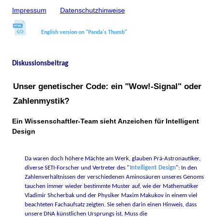
Impressum
Datenschutzhinweise
English version on "Panda's Thumb"
Diskussionsbeitrag
Unser genetischer Code: ein "Wow!-Signal" oder
Zahlenmystik?
Ein Wissenschaftler-Team sieht Anzeichen für Intelligent
Design
Da waren doch höhere Mächte am Werk, glauben Prä-Astronautiker,
diverse SETI-Forscher und Vertreter des "
Intelligent Design
": In den
Zahlenverhältnissen der verschiedenen Aminosäuren unseres Genoms
tauchen immer wieder bestimmte Muster auf, wie der Mathematiker
Vladimir Shcherbak und der Physiker Maxim Makukov in einem viel
beachteten Fachaufsatz zeigten. Sie sehen darin einen Hinweis, dass
unsere DNA künstlichen Ursprungs ist. Muss die