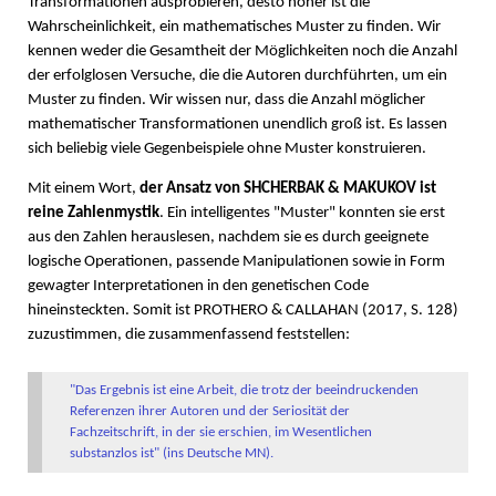
Transformationen ausprobieren, desto höher ist die
Wahrscheinlichkeit, ein mathematisches Muster zu finden. Wir
kennen weder die Gesamtheit der Möglichkeiten noch die Anzahl
der erfolglosen Versuche, die die Autoren durchführten, um ein
Muster zu finden. Wir wissen nur, dass die Anzahl möglicher
mathematischer Transformationen unendlich groß ist. Es lassen
sich beliebig viele Gegenbeispiele ohne Muster konstruieren.
Mit einem Wort,
der Ansatz von SHCHERBAK & MAKUKOV ist
reine Zahlenmystik
. Ein intelligentes "Muster" konnten sie erst
aus den Zahlen herauslesen, nachdem sie es durch geeignete
logische Operationen, passende Manipulationen sowie in Form
gewagter Interpretationen in den genetischen Code
hineinsteckten. Somit ist PROTHERO & CALLAHAN (2017, S. 128)
zuzustimmen, die zusammenfassend feststellen:
"Das Ergebnis ist eine Arbeit, die trotz der beeindruckenden
Referenzen ihrer Autoren und der Seriosität der
Fachzeitschrift, in der sie erschien, im Wesentlichen
substanzlos ist" (ins Deutsche MN).