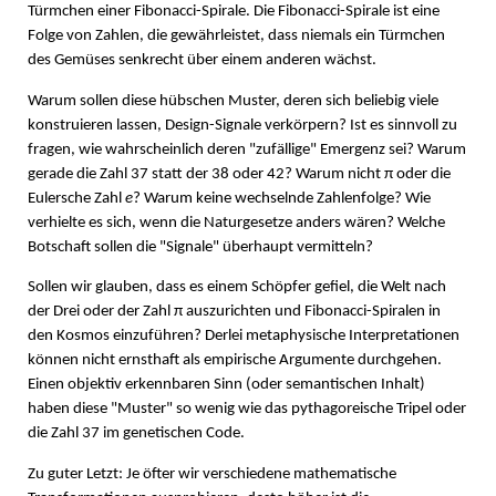
Türmchen einer Fibonacci-Spirale. Die Fibonacci-Spirale ist eine
Folge von Zahlen, die gewährleistet, dass niemals ein Türmchen
des Gemüses senkrecht über einem anderen wächst.
Warum sollen diese hübschen Muster, deren sich beliebig viele
konstruieren lassen, Design-Signale verkörpern? Ist es sinnvoll zu
fragen, wie wahrscheinlich deren "zufällige" Emergenz sei? Warum
gerade die Zahl 37 statt der 38 oder 42? Warum nicht π oder die
Eulersche Zahl
e
? Warum keine wechselnde Zahlenfolge? Wie
verhielte es sich, wenn die Naturgesetze anders wären? Welche
Botschaft sollen die "Signale" überhaupt vermitteln?
Sollen wir glauben, dass es einem Schöpfer gefiel, die Welt nach
der Drei oder der Zahl π auszurichten und Fibonacci-Spiralen in
den Kosmos einzuführen? Derlei metaphysische Interpretationen
können nicht ernsthaft als empirische Argumente durchgehen.
Einen objektiv erkennbaren Sinn (oder semantischen Inhalt)
haben diese "Muster" so wenig wie das pythagoreische Tripel oder
die Zahl 37 im genetischen Code.
Zu guter Letzt: Je öfter wir verschiedene mathematische