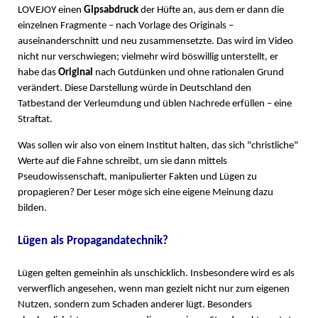
LOVEJOY einen
Gipsabdruck
der Hüfte an, aus dem er dann die
einzelnen Fragmente – nach Vorlage des Originals –
auseinanderschnitt und neu zusammensetzte. Das wird im Video
nicht nur verschwiegen; vielmehr wird böswillig unterstellt, er
habe das
Original
nach Gutdünken und ohne rationalen Grund
verändert. Diese Darstellung würde in Deutschland den
Tatbestand der Verleumdung und üblen Nachrede erfüllen – eine
Straftat.
Was sollen wir also von einem Institut halten, das sich "christliche"
Werte auf die Fahne schreibt, um sie dann mittels
Pseudowissenschaft, manipulierter Fakten und Lügen zu
propagieren? Der Leser möge sich eine eigene Meinung dazu
bilden.
Lügen als Propagandatechnik?
Lügen gelten gemeinhin als unschicklich. Insbesondere wird es als
verwerflich angesehen, wenn man gezielt nicht nur zum eigenen
Nutzen, sondern zum Schaden anderer lügt. Besonders