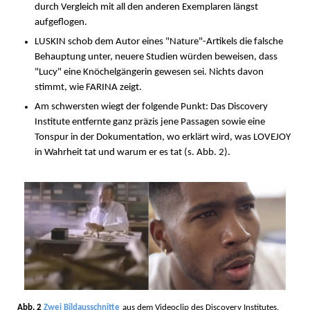
durch Vergleich mit all den anderen Exemplaren längst
aufgeflogen.
LUSKIN schob dem Autor eines "Nature"-Artikels die falsche
Behauptung unter, neuere Studien würden beweisen, dass
"Lucy" eine Knöchelgängerin gewesen sei. Nichts davon
stimmt, wie FARINA zeigt.
Am schwersten wiegt der folgende Punkt: Das Discovery
Institute entfernte ganz präzis jene Passagen sowie eine
Tonspur in der Dokumentation, wo erklärt wird, was LOVEJOY
in Wahrheit tat und warum er es tat (s. Abb. 2).
Abb. 2
Zwei Bildausschnitte
aus dem Videoclip des Discovery Institutes.