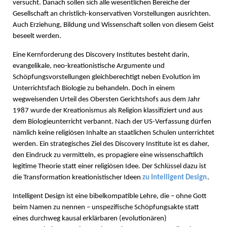
versucht. Danach sollen sich alle wesentlichen Bereiche der
Gesellschaft an christlich-konservativen Vorstellungen ausrichten.
Auch Erziehung, Bildung und Wissenschaft sollen von diesem Geist
beseelt werden.
Eine Kernforderung des Discovery Institutes besteht darin,
evangelikale, neo-kreationistische Argumente und
Schöpfungsvorstellungen gleichberechtigt neben Evolution im
Unterrichtsfach Biologie zu behandeln. Doch in einem
wegweisenden Urteil des Obersten Gerichtshofs aus dem Jahr
1987 wurde der Kreationismus als Religion klassifiziert und aus
dem Biologieunterricht verbannt. Nach der US-Verfassung dürfen
nämlich keine religiösen Inhalte an staatlichen Schulen unterrichtet
werden. Ein strategisches Ziel des Discovery Institute ist es daher,
den Eindruck zu vermitteln, es propagiere eine wissenschaftlich
legitime Theorie statt einer religiösen Idee. Der Schlüssel dazu ist
die Transformation kreationistischer Ideen
zu Intelligent Design
.
Intelligent Design ist eine bibelkompatible Lehre, die – ohne Gott
beim Namen zu nennen – unspezifische Schöpfungsakte statt
eines durchweg kausal erklärbaren (evolutionären)