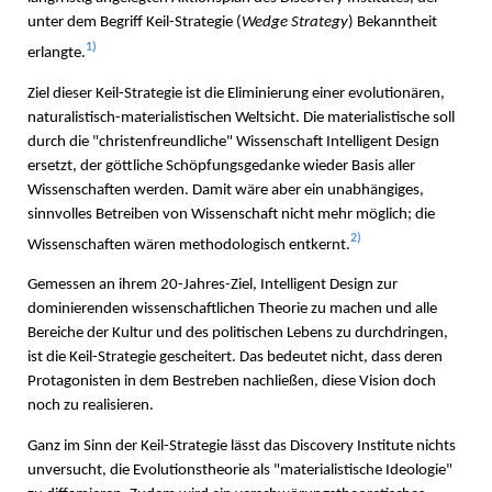
unter dem Begriff Keil-Strategie (
Wedge Strategy
) Bekanntheit
1)
erlangte.
Ziel dieser Keil-Strategie ist die Eliminierung einer evolutionären,
naturalistisch-materialistischen Weltsicht. Die materialistische soll
durch die "christenfreundliche" Wissenschaft Intelligent Design
ersetzt, der göttliche Schöpfungsgedanke wieder Basis aller
Wissenschaften werden. Damit wäre aber ein unabhängiges,
sinnvolles Betreiben von Wissenschaft nicht mehr möglich; die
2)
Wissenschaften wären methodologisch entkernt.
Gemessen an ihrem 20-Jahres-Ziel, Intelligent Design zur
dominierenden wissenschaftlichen Theorie zu machen und alle
Bereiche der Kultur und des politischen Lebens zu durchdringen,
ist die Keil-Strategie gescheitert. Das bedeutet nicht, dass deren
Protagonisten in dem Bestreben nachließen, diese Vision doch
noch zu realisieren.
Ganz im Sinn der Keil-Strategie lässt das Discovery Institute nichts
unversucht, die Evolutionstheorie als "materialistische Ideologie"