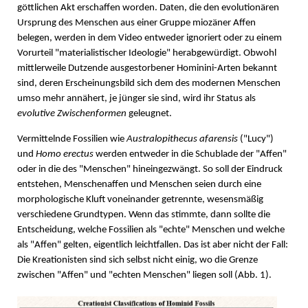
göttlichen Akt erschaffen worden. Daten, die den evolutionären
Ursprung des Menschen aus einer Gruppe miozäner Affen
belegen, werden in dem Video entweder ignoriert oder zu einem
Vorurteil "materialistischer Ideologie" herabgewürdigt. Obwohl
mittlerweile Dutzende ausgestorbener Hominini-Arten bekannt
sind, deren Erscheinungsbild sich dem des modernen Menschen
umso mehr annähert, je jünger sie sind, wird ihr Status als
evolutive Zwischenformen
geleugnet.
Vermittelnde Fossilien wie
Australopithecus afarensis
("Lucy")
und
Homo erectus
werden entweder in die Schublade der "Affen"
oder in die des "Menschen" hineingezwängt. So soll der Eindruck
entstehen, Menschenaffen und Menschen seien durch eine
morphologische Kluft voneinander getrennte, wesensmäßig
verschiedene Grundtypen. Wenn das stimmte, dann sollte die
Entscheidung, welche Fossilien als "echte" Menschen und welche
als "Affen" gelten, eigentlich leichtfallen. Das ist aber nicht der Fall:
Die Kreationisten sind sich selbst nicht einig, wo die Grenze
zwischen "Affen" und "echten Menschen" liegen soll (Abb. 1).