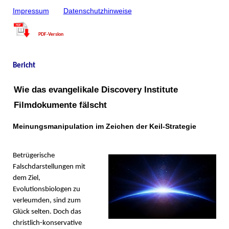
Impressum
Datenschutzhinweise
PDF-Version
Bericht
Wie das evangelikale Discovery Institute
Filmdokumente fälscht
Meinungsmanipulation im Zeichen der Keil-Strategie
Betrügerische
Falschdarstellungen mit
dem Ziel,
Evolutionsbiologen zu
verleumden, sind zum
Glück selten. Doch das
christlich-konservative