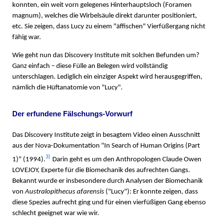
konnten, ein weit vorn gelegenes Hinterhauptsloch (Foramen
magnum), welches die Wirbelsäule direkt darunter positioniert,
etc. Sie zeigen, dass Lucy zu einem "äffischen" Vierfüßergang nicht
fähig war.
Wie geht nun das Discovery Institute mit solchen Befunden um?
Ganz einfach – diese Fülle an Belegen wird vollständig
unterschlagen. Lediglich ein einziger Aspekt wird herausgegriffen,
nämlich die Hüftanatomie von "Lucy".
Der erfundene Fälschungs-Vorwurf
Das Discovery Institute zeigt in besagtem Video einen Ausschnitt
aus der Nova-Dokumentation "In Search of Human Origins (Part
3)
1)" (1994).
Darin geht es um den Anthropologen Claude Owen
LOVEJOY, Experte für die Biomechanik des aufrechten Gangs.
Bekannt wurde er insbesondere durch Analysen der Biomechanik
von
Australopithecus afarensis
("Lucy"): Er konnte zeigen, dass
diese Spezies aufrecht ging und für einen vierfüßigen Gang ebenso
schlecht geeignet war wie wir.