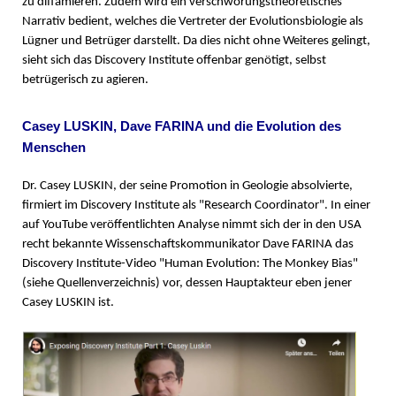
zu diffamieren. Zudem wird ein verschwörungstheoretisches
Narrativ bedient, welches die Vertreter der Evolutionsbiologie als
Lügner und Betrüger darstellt. Da dies nicht ohne Weiteres gelingt,
sieht sich das Discovery Institute offenbar genötigt, selbst
betrügerisch zu agieren.
Casey LUSKIN, Dave FARINA und die Evolution des
Menschen
Dr. Casey LUSKIN, der seine Promotion in Geologie absolvierte,
firmiert im Discovery Institute als "Research Coordinator". In einer
auf YouTube veröffentlichten Analyse nimmt sich der in den USA
recht bekannte Wissenschaftskommunikator Dave FARINA das
Discovery Institute-Video "Human Evolution: The Monkey Bias"
(siehe Quellenverzeichnis) vor, dessen Hauptakteur eben jener
Casey LUSKIN ist.