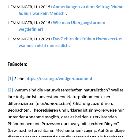
HEMMINGER, H. (2015)
Anmerkungen zu dem Beitrag: '
Homo
habilis
war kein Mensch'
.
HEMMINGER, H. (2015)
Wie man Übergangsformen
wegdefiniert
.
HEMMINGER, H. (2021)
Das Gehirn des frühen
Homo erectus
war noch nicht menschlich
.
Fußnoten:
[1]
Siehe
https://ncse.ngo/wedge-document
[2]
Warum sind die Naturwissenschaften naturalistisch? Weil es
ihre Aufgabe ist, unverstandene Naturphänomene einer
differenzierten (
mechanismischen
) Erklärung zuzuführen.
Beobachten, Theoretisieren und Erklären ist sinnvollerweise nur
unter der Annahme möglich, dass es bei den zu erklärenden
Phänomenen und Prozessen durchweg mit "rechten Dingen"
(bzw. nach erforschbaren Mechanismen) zuging. Auf Grundlage