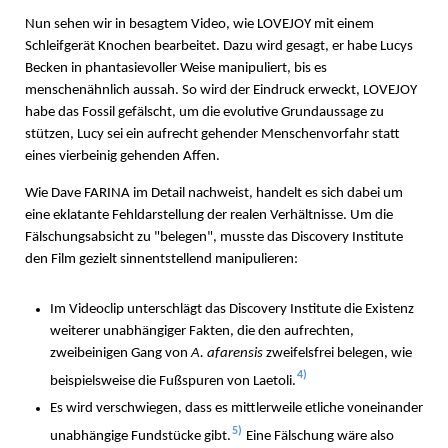
Nun sehen wir in besagtem Video, wie LOVEJOY mit einem
Schleifgerät Knochen bearbeitet. Dazu wird gesagt, er habe Lucys
Becken in phantasievoller Weise manipuliert, bis es
menschenähnlich aussah. So wird der Eindruck erweckt, LOVEJOY
habe das Fossil gefälscht, um die evolutive Grundaussage zu
stützen, Lucy sei ein aufrecht gehender Menschenvorfahr statt
eines vierbeinig gehenden Affen.
Wie Dave FARINA im Detail nachweist, handelt es sich dabei um
eine eklatante Fehldarstellung der realen Verhältnisse. Um die
Fälschungsabsicht zu "belegen", musste das Discovery Institute
den Film gezielt sinnentstellend manipulieren:
Im Videoclip unterschlägt das Discovery Institute die Existenz
weiterer unabhängiger Fakten, die den aufrechten,
zweibeinigen Gang von
A. afarensis
zweifelsfrei belegen, wie
4)
beispielsweise die Fußspuren von Laetoli.
Es wird verschwiegen, dass es mittlerweile etliche voneinander
5)
unabhängige Fundstücke gibt.
Eine Fälschung wäre also