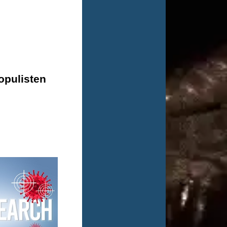
opulisten