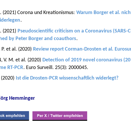
. (2021) Corona und Kreationismus:
Warum Borger et al. nich
iderlegen
.
. (2021)
Pseudoscientific criticism on a Coronavirus (SARS-C
hed by Peter Borger and coauthors
.
. et al. (2020)
Review report Corman-Drosten et al. Eurosur
V. M. et al. (2020)
Detection of 2019 novel coronavirus (2
ime RT-PCR
. Euro Surveill. 25(3): 2000045.
 (2020)
Ist die Drosten-PCR wissenschaftlich widerlegt?
sjörg Hemminger